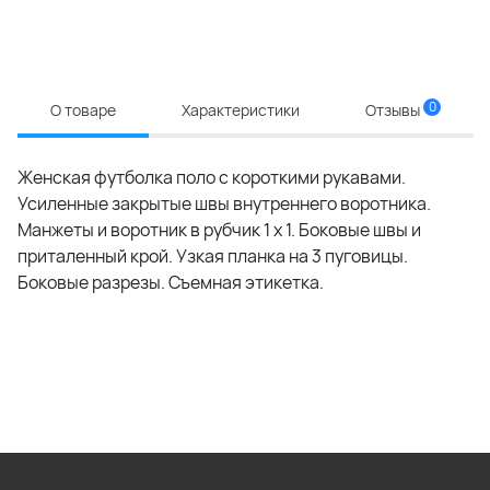
0
О товаре
Характеристики
Отзывы
Женская футболка поло с короткими рукавами.
Усиленные закрытые швы внутреннего воротника.
Манжеты и воротник в рубчик 1 x 1. Боковые швы и
приталенный крой. Узкая планка на 3 пуговицы.
Боковые разрезы. Съемная этикетка.