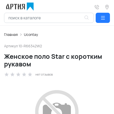
Главная
Ucontay
Артикул
10-R66342W2
Женское поло Star с коротким
рукавом
нет отзывов