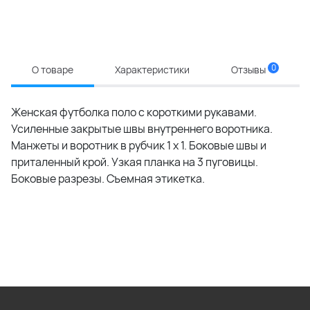
0
О товаре
Характеристики
Отзывы
Женская футболка поло с короткими рукавами.
Усиленные закрытые швы внутреннего воротника.
Манжеты и воротник в рубчик 1 x 1. Боковые швы и
приталенный крой. Узкая планка на 3 пуговицы.
Боковые разрезы. Съемная этикетка.