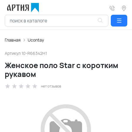
Главная
Ucontay
Артикул
10-R66342H1
Женское поло Star с коротким
рукавом
нет отзывов