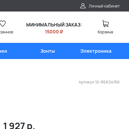
Личный кабинет
МИНИМАЛЬНЫЙ ЗАКАЗ:
15000 ₽
ранное
Корзина
мки
Зонты
Электроника
Артикул
10-R66341R6
1 927
р.