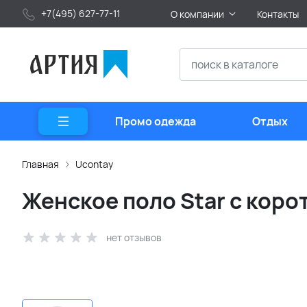
+7(495) 627-77-11
О компании
Контакты
Промо одежда
Отдых
Главная
Ucontay
Женское поло Star с коро
нет отзывов