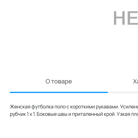
О товаре
Х
Женская футболка поло с короткими рукавами. Усилен
рубчик 1 x 1. Боковые швы и приталенный крой. Узкая п