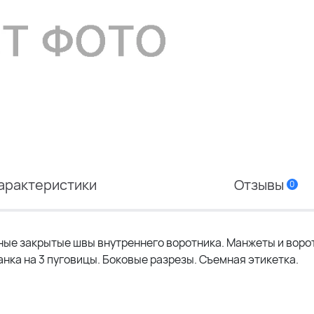
арактеристики
Отзывы
0
ные закрытые швы внутреннего воротника. Манжеты и воро
ланка на 3 пуговицы. Боковые разрезы. Съемная этикетка.