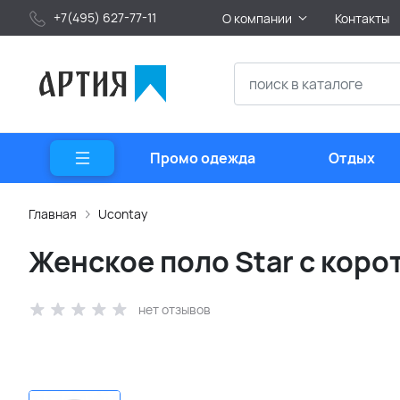
+7(495) 627-77-11
О компании
Контакты
Промо одежда
Отдых
Главная
Ucontay
Женское поло Star с коро
нет отзывов