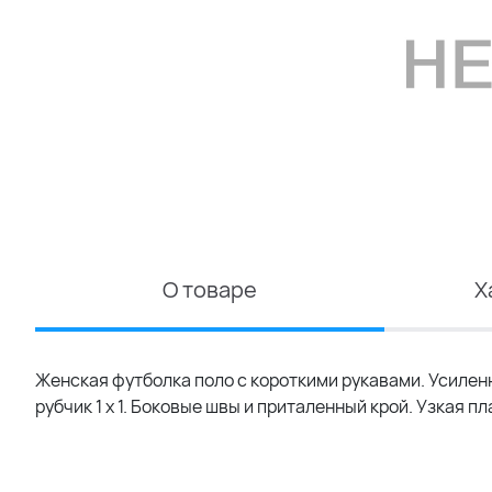
О товаре
Х
Женская футболка поло с короткими рукавами. Усилен
рубчик 1 x 1. Боковые швы и приталенный крой. Узкая п