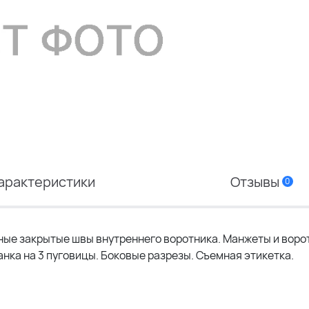
арактеристики
Отзывы
0
ные закрытые швы внутреннего воротника. Манжеты и воро
ланка на 3 пуговицы. Боковые разрезы. Съемная этикетка.