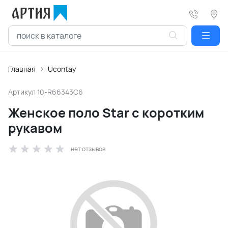
Главная
Ucontay
Артикул
10-R66343C6
Женское поло Star с коротким
рукавом
нет отзывов