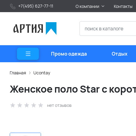
+7(495) 627-77-11
О компании
Контакты
Промо одежда
Отдых
Главная
Ucontay
Женское поло Star с коро
нет отзывов