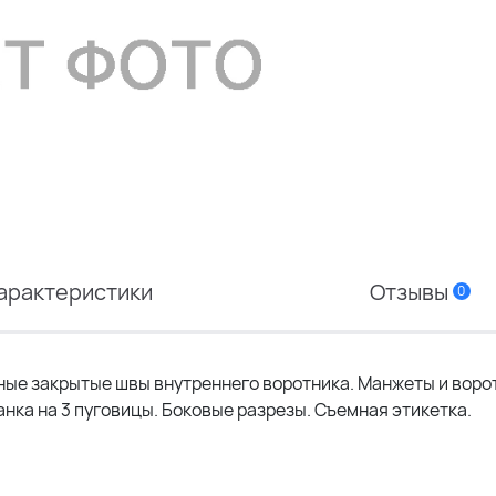
арактеристики
Отзывы
0
ные закрытые швы внутреннего воротника. Манжеты и воро
ланка на 3 пуговицы. Боковые разрезы. Съемная этикетка.