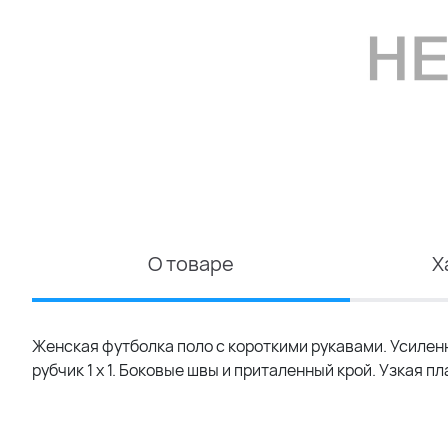
О товаре
Х
Женская футболка поло с короткими рукавами. Усилен
рубчик 1 x 1. Боковые швы и приталенный крой. Узкая п