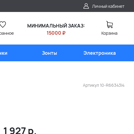
Личный кабинет
МИНИМАЛЬНЫЙ ЗАКАЗ:
15000 ₽
ранное
Корзина
мки
Зонты
Электроника
Артикул
10-R66343I4
1 927
р.