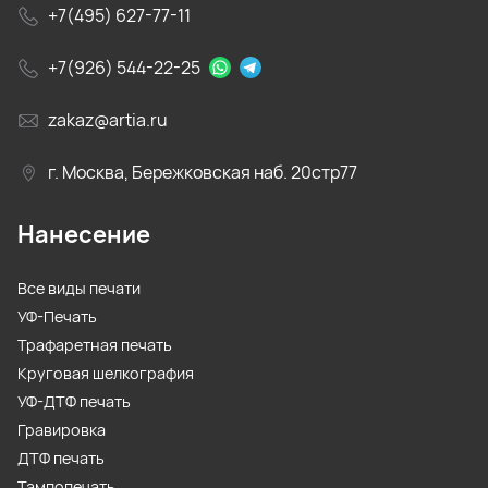
+7(495) 627-77-11
+7(926) 544-22-25
zakaz@artia.ru
г. Москва, Бережковская наб. 20стр77
Нанесение
Все виды печати
УФ-Печать
Трафаретная печать
Круговая шелкография
УФ-ДТФ печать
Гравировка
ДТФ печать
Тампопечать