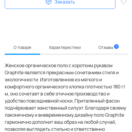
Заказать
0
О товаре
Характеристики
Отзывы
Женское органическое поло с коротким рукавом
Graphite является прекрасным сочетанием стиля и
экологичности. Изготовленное из мягкого и
комфортного органического хлопка плотностью 180 г/
м, оно сочетает в себе этичное производство и
удобство повседневной носки. Приталенный фасон
подчёркивает женственный силуэт. Благодаря своему
лаконичному и вневременному дизайну поло Graphite
гармонично дополнит ваш образ на любой случай,
позволяя выглядеть стильно и ответственно