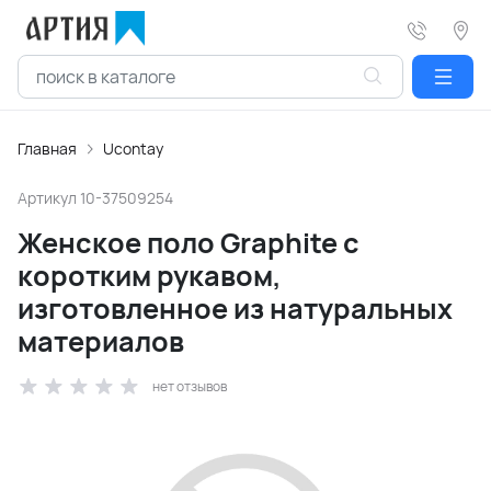
Главная
Ucontay
Артикул
10-37509254
Женское поло Graphite с
коротким рукавом,
изготовленное из натуральных
материалов
нет отзывов