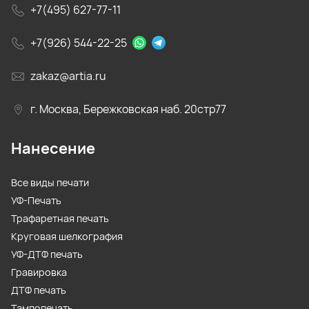
+7(495) 627-77-11
+7(926) 544-22-25
zakaz@artia.ru
г. Москва, Бережковская наб. 20стр77
Нанесение
Все виды печати
УФ-Печать
Трафаретная печать
Круговая шелкография
УФ-ДТФ печать
Гравировка
ДТФ печать
Тампопечать