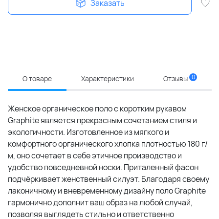
Заказать
0
О товаре
Характеристики
Отзывы
Женское органическое поло с коротким рукавом
Graphite является прекрасным сочетанием стиля и
экологичности. Изготовленное из мягкого и
комфортного органического хлопка плотностью 180 г/
м, оно сочетает в себе этичное производство и
удобство повседневной носки. Приталенный фасон
подчёркивает женственный силуэт. Благодаря своему
лаконичному и вневременному дизайну поло Graphite
гармонично дополнит ваш образ на любой случай,
позволяя выглядеть стильно и ответственно