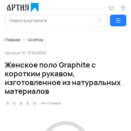
Главная
Ucontay
Артикул
10-37509892
Женское поло Graphite с
коротким рукавом,
изготовленное из натуральных
материалов
нет отзывов