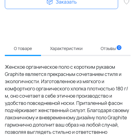
Заказать
0
О товаре
Характеристики
Отзывы
Женское органическое поло с коротким рукавом
Graphite является прекрасным сочетанием стиля и
экологичности. Изготовленное из мягкого и
комфортного органического хлопка плотностью 180 г/
м, оно сочетает в себе этичное производство и
удобство повседневной носки. Приталенный фасон
подчёркивает женственный силуэт. Благодаря своему
лаконичному и вневременному дизайну поло Graphite
гармонично дополнит ваш образ на любой случай,
позволяя выглядеть стильно и ответственно