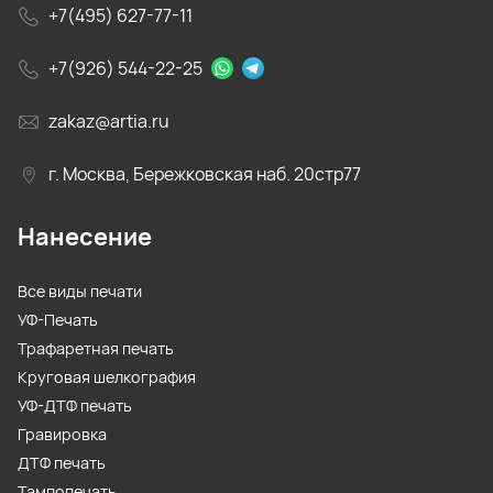
+7(495) 627-77-11
+7(926) 544-22-25
zakaz@artia.ru
г. Москва, Бережковская наб. 20стр77
Нанесение
Все виды печати
УФ-Печать
Трафаретная печать
Круговая шелкография
УФ-ДТФ печать
Гравировка
ДТФ печать
Тампопечать