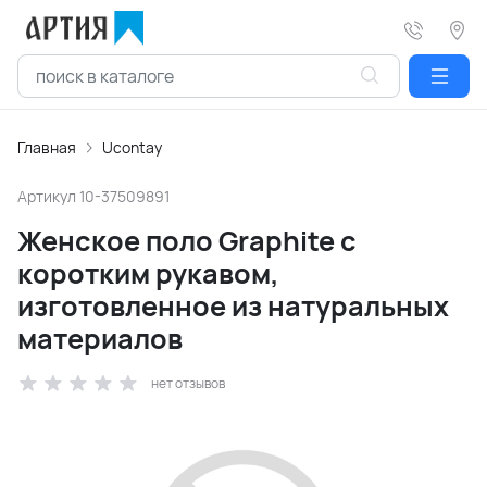
Главная
Ucontay
Артикул
10-37509891
Женское поло Graphite с
коротким рукавом,
изготовленное из натуральных
материалов
нет отзывов