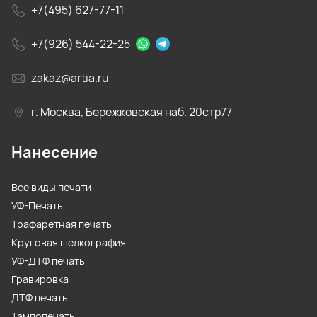
+7(495) 627-77-11
+7(926) 544-22-25
zakaz@artia.ru
г. Москва, Бережковская наб. 20стр77
Нанесение
Все виды печати
УФ-Печать
Трафаретная печать
Круговая шелкография
УФ-ДТФ печать
Гравировка
ДТФ печать
Тампопечать