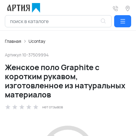
Главная
Ucontay
Артикул
10-37509994
Женское поло Graphite с
коротким рукавом,
изготовленное из натуральных
материалов
нет отзывов