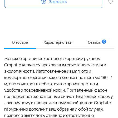
Заказать
0
О товаре
Характеристики
Отзывы
Женское органическое поло с коротким рукавом
Graphite является прекрасным сочетанием стиля и
экологичности. Изготовленное из мягкого и
комфортного органического хлопка плотностью 180 г/
м, оно сочетает в себе этичное производство и
удобство повседневной носки. Приталенный фасон
подчёркивает женственный силуэт. Благодаря своему
лаконичному и вневременному дизайну поло Graphite
гармонично дополнит ваш образ на любой случай,
позволяя выглядеть стильно и ответственно