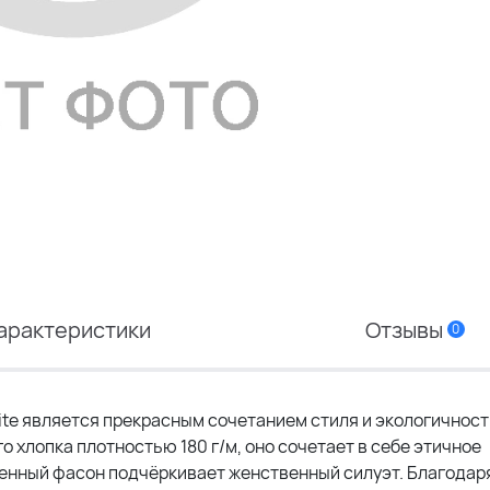
арактеристики
Отзывы
0
ite является прекрасным сочетанием стиля и экологичност
 хлопка плотностью 180 г/м, оно сочетает в себе этичное
ленный фасон подчёркивает женственный силуэт. Благодар