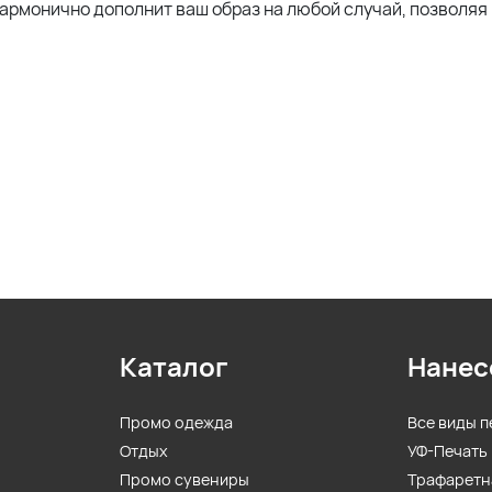
гармонично дополнит ваш образ на любой случай, позволяя
Каталог
Нанес
Промо одежда
Все виды п
Отдых
УФ-Печать
Промо сувениры
Трафаретн