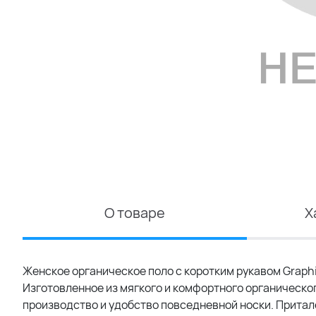
О товаре
Х
Женское органическое поло с коротким рукавом Graph
Изготовленное из мягкого и комфортного органического
производство и удобство повседневной носки. Прита