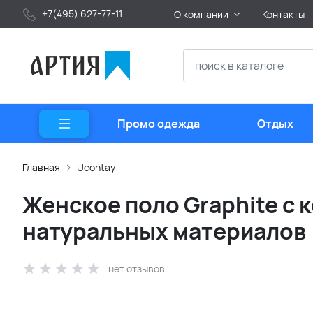
+7(495) 627-77-11
О компании
Контакты
Промо одежда
Отдых
Главная
Ucontay
Женское поло Graphite с 
натуральных материалов
нет отзывов