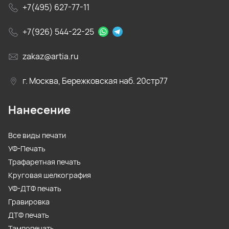
+7(495) 627-77-11
+7(926) 544-22-25
zakaz@artia.ru
г. Москва, Бережковская наб. 20стр77
Нанесение
Все виды печати
УФ-Печать
Трафаретная печать
Круговая шелкография
УФ-ДТФ печать
Гравировка
ДТФ печать
Тампопечать