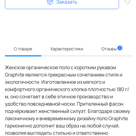
Заказать
0
О товаре
Характеристики
Отзывы
Женское органическое поло с коротким рукавом
Graphite является прекрасным сочетанием стиля и
экологичности. Изготовленное из мягкого и
комфортного органического хлопка плотностью 180 г/
м, оно сочетает в себе этичное производство и
удобство повседневной носки. Приталенный фасон
подчёркивает женственный силуэт. Благодаря своему
лаконичному и вневременному дизайну поло Graphite
гармонично дополнит ваш образ на любой случай,
позволяя выглядеть стильно и ответственно