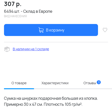
307
р.
6494 шт. - Склад в Европе
ВИД НАНЕСЕНИЯ
В корзину
В наличии на 1 складе
0
О товаре
Характеристики
Отзывы
Сумка на шнурках подарочная большая из хлопка.
Примерно 30 х 47 см. Плотность 105 гр/м².