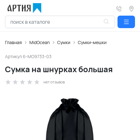
Главная
MidOcean
Сумки
Сумки-мешки
Артикул
6-MO9733-03
Сумка на шнурках большая
нет отзывов