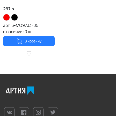
297
р.
арт.
6-MO9733-05
в наличии:
0
шт.
В корзину