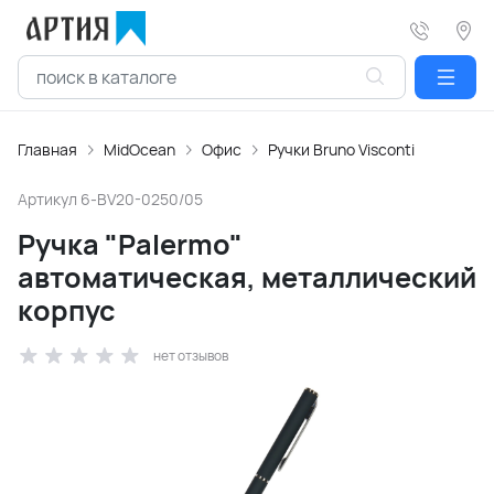
Главная
MidOcean
Офис
Ручки Bruno Visconti
Артикул
6-BV20-0250/05
Ручка "Palermo"
автоматическая, металлический
корпус
нет отзывов