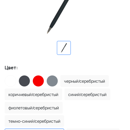
Цвет:
черный/серебристый
коричневый/серебристый
синий/серебристый
фиолетовый/серебристый
темно-синий/серебристый