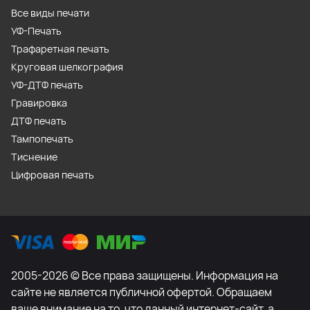
Все виды печати
УФ-Печать
Трафаретная печать
Круговая шелкография
УФ-ДТФ печать
Гравировка
ДТФ печать
Тампопечать
Тиснение
Цифровая печать
2005-2026 © Все права защищены. Информация на
сайте не является публичной офертой. Обращаем
ваше внимание на то, что данный интернет-сайт, а