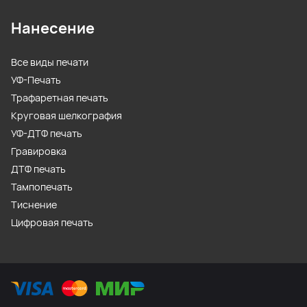
Нанесение
Все виды печати
УФ-Печать
Трафаретная печать
Круговая шелкография
УФ-ДТФ печать
Гравировка
ДТФ печать
Тампопечать
Тиснение
Цифровая печать