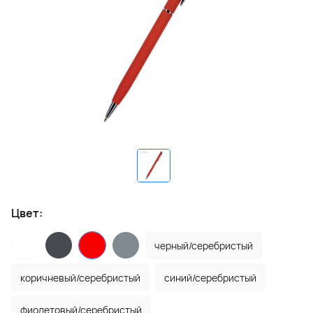
Цвет:
черный/серебристый
коричневый/серебристый
синий/серебристый
фиолетовый/серебристый