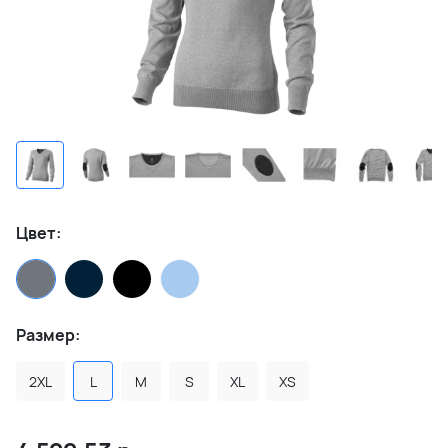
Цвет:
Размер:
2XL
L
M
S
XL
XS