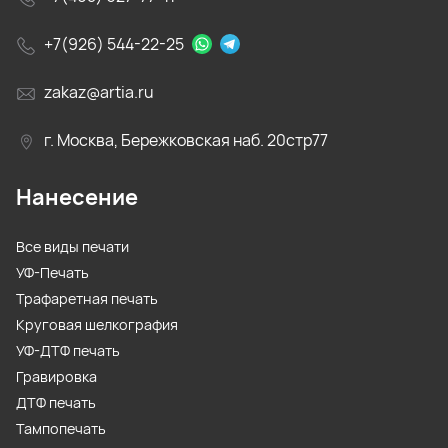
+7(926) 544-22-25
zakaz@artia.ru
г. Москва, Бережковская наб. 20стр77
Нанесение
Все виды печати
УФ-Печать
Трафаретная печать
Круговая шелкография
УФ-ДТФ печать
Гравировка
ДТФ печать
Тампопечать