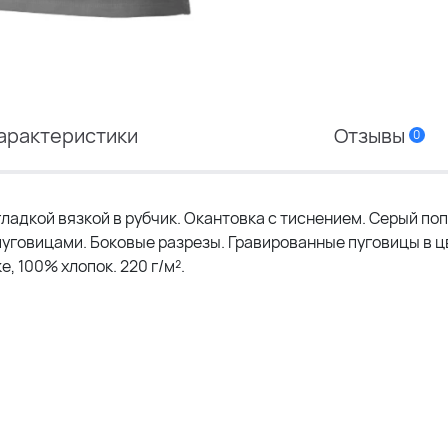
арактеристики
Отзывы
0
гладкой вязкой в рубчик. Окантовка с тиснением. Серый по
 пуговицами. Боковые разрезы. Гравированные пуговицы в ц
, 100% хлопок. 220 г/м².