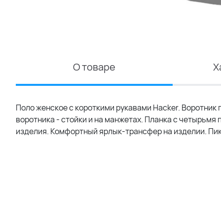
О товаре
Х
Поло женское с короткими рукавами Hacker. Воротник 
воротника - стойки и на манжетах. Планка с четырьмя
изделия. Комфортный ярлык-трансфер на изделии. Пике