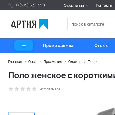
+7(495) 627-77-11
О компании
Контакты
Промо одежда
Отдых
Главная
Oasis
Продукция
Одежда
Поло
Поло женское с коротким
нет отзывов