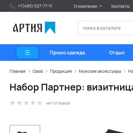
+7(495) 627-77-11
О компании
Контакты
Промо одежда
Отдых
Главная
Oasis
Продукция
Мужские аксессуары
На
Набор Партнер: визитниц
нет отзывов