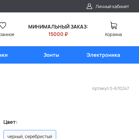
Личный кабинет
МИНИМАЛЬНЫЙ ЗАКАЗ:
15000 ₽
ранное
Корзина
мки
Зонты
Электроника
Артикул
5-670247
Цвет:
черный, серебристый