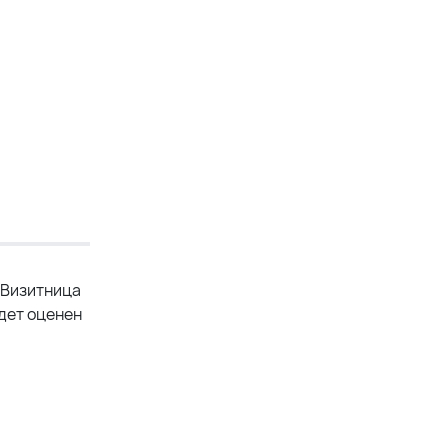
. Визитница
удет оценен