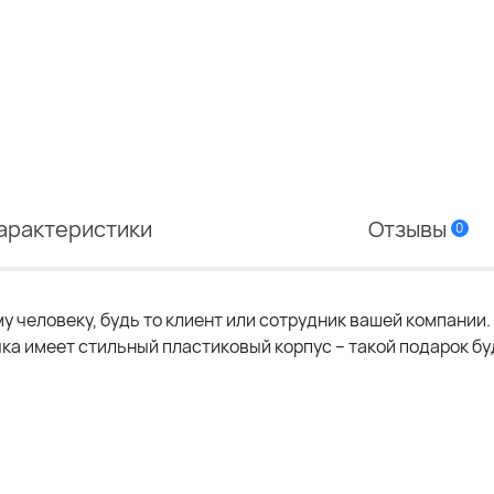
арактеристики
Отзывы
0
му человеку, будь то клиент или сотрудник вашей компании
ка имеет стильный пластиковый корпус – такой подарок б