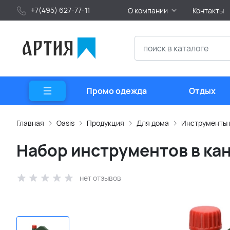
+7(495) 627-77-11
О компании
Контакты
Промо одежда
Отдых
Главная
Oasis
Продукция
Для дома
Инструменты 
Набор инструментов в кан
нет отзывов