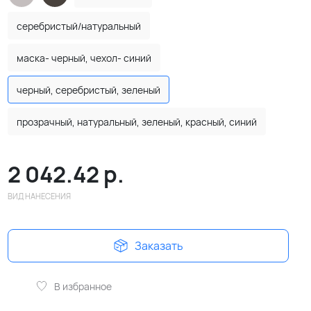
серебристый/натуральный
маска- черный, чехол- синий
черный, серебристый, зеленый
прозрачный, натуральный, зеленый, красный, синий
2 042.42
р.
ВИД НАНЕСЕНИЯ
Заказать
В избранное