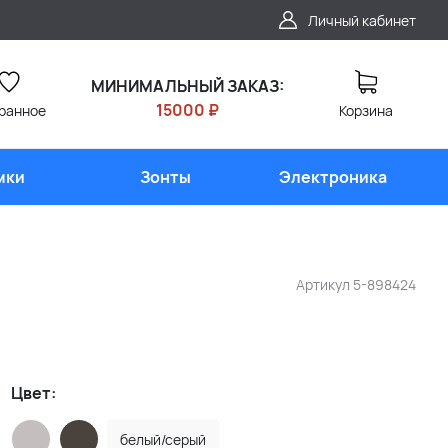
Личный кабинет
МИНИМАЛЬНЫЙ ЗАКАЗ:
15000 ₽
ранное
Корзина
мки
Зонты
Электроника
Артикул
5-898424
Цвет:
белый/серый