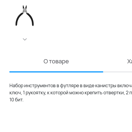
О товаре
Х
Набор инструментов в футляре в виде канистры включае
ключ, 1 рукоятку, к которой можно крепить отвертки, 2
10 бит.