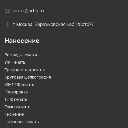
zakaz@artia.ru
г. Москва, Бережковская наб. 20стр77
Нанесение
Все виды печати
УФ-Печать
Трафаретная печать
Круговая шелкография
УФ-ДТФ печать
Гравировка
ДТФ печать
Тампопечать
Тиснение
Цифровая печать