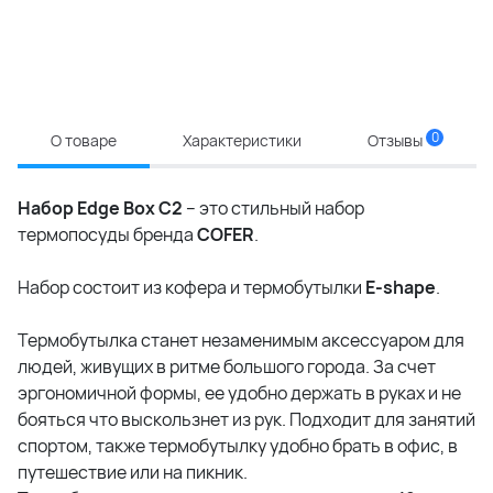
0
О товаре
Характеристики
Отзывы
Набор Edge Box C2
– это стильный набор
термопосуды бренда
COFER
.
Набор состоит из кофера и термобутылки
Е-shape
.
Термобутылка станет незаменимым аксессуаром для
людей, живущих в ритме большого города. За счет
эргономичной формы, ее удобно держать в руках и не
бояться что выскользнет из рук. Подходит для занятий
спортом, также термобутылку удобно брать в офис, в
путешествие или на пикник.