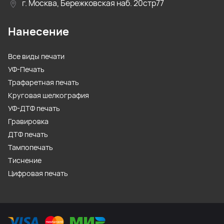
г. Москва, Бережковская наб. 20стр77
Нанесение
Все виды печати
УФ-Печать
Трафаретная печать
Круговая шелкография
УФ-ДТФ печать
Гравировка
ДТФ печать
Тампопечать
Тиснение
Цифровая печать