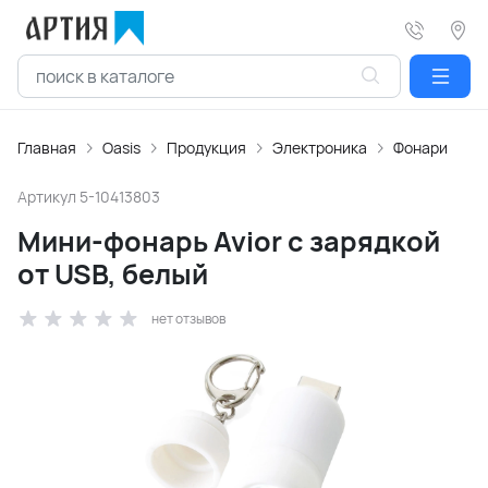
Главная
Oasis
Продукция
Электроника
Фонари
Артикул
5-10413803
Мини-фонарь Avior с зарядкой
от USB, белый
нет отзывов