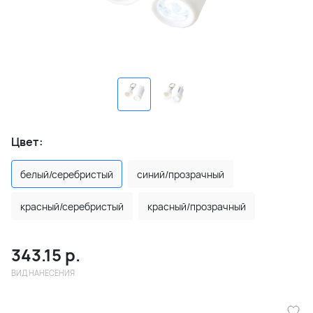
Цвет:
белый/серебристый
синий/прозрачный
красный/серебристый
красный/прозрачный
343.15
р.
ВИД НАНЕСЕНИЯ