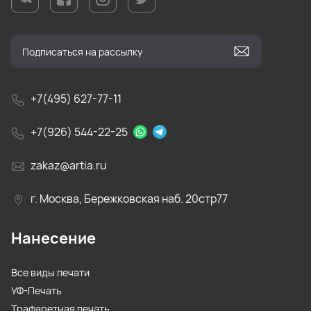
+7(495) 627-77-11
+7(926) 544-22-25
zakaz@artia.ru
г. Москва, Бережковская наб. 20стр77
Нанесение
Все виды печати
УФ-Печать
Трафаретная печать