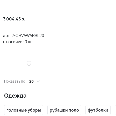
3 004.45
р.
арт.
2-CHVAWARBL20
в наличии:
0
шт.
Показать по:
20
Одежда
головные уборы
рубашки поло
футболки