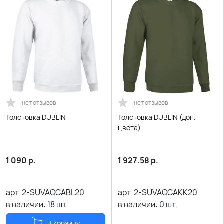
нет отзывов
нет отзывов
Толстовка DUBLIN
Толстовка DUBLIN (доп.
цвета)
1 090
р.
1 927.58
р.
арт.
2-SUVACCABL20
арт.
2-SUVACCAKK20
в наличии:
18
шт.
в наличии:
0
шт.
В корзину