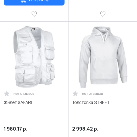
нет отзывов
нет отзывов
Жилет SAFARI
Толстовка STREET
1 980.17
р.
2 998.42
р.