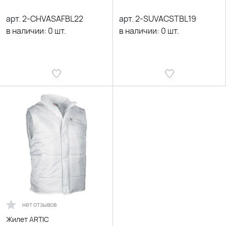
арт.
2-CHVASAFBL22
арт.
2-SUVACSTBL19
в наличии:
0
шт.
в наличии:
0
шт.
нет отзывов
Жилет ARTIC