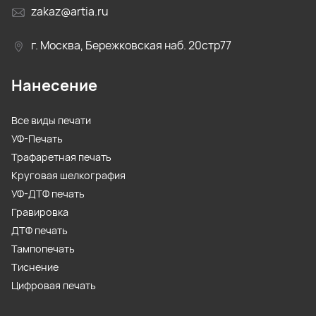
zakaz@artia.ru
г. Москва, Бережковская наб. 20стр77
Нанесение
Все виды печати
УФ-Печать
Трафаретная печать
Круговая шелкография
УФ-ДТФ печать
Гравировка
ДТФ печать
Тампопечать
Тиснение
Цифровая печать