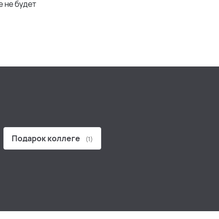
е не будет
Подарок коллеге
(1)