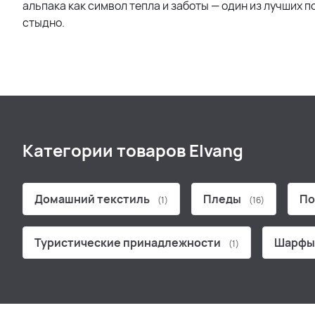
альпака как символ тепла и заботы — один из лучших п
стыдно.
Категории товаров Elvang
Домашний текстиль
Пледы
По
(1)
(16)
Туристические принадлежности
Шарф
(1)