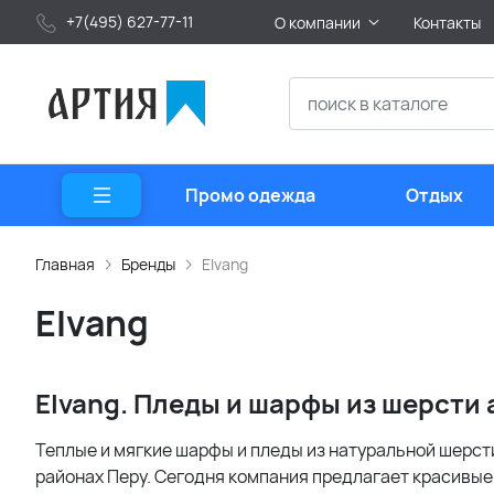
+7(495) 627-77-11
О компании
Контакты
Промо одежда
Отдых
Главная
Бренды
Elvang
Elvang
Elvang. Пледы и шарфы из шерсти 
Теплые и мягкие шарфы и пледы из натуральной шерст
районах Перу. Сегодня компания предлагает красивые 