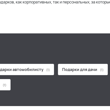
одарков, как корпоративных, так и персональных, за которы
дарки автомобилисту
Подарки для дачи
(1)
(1)
ы
(1)