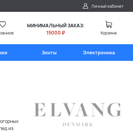
Личный кабинет
МИНИМАЛЬНЫЙ ЗАКАЗ:
15000 ₽
ранное
Корзина
мки
Зонты
Электроника
когорных
лед из