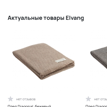
Актуальные товары Elvang
нет отзывов
нет отз
Плед Diagonal, бежевый
Плед Diagon