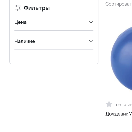
Сортироват
Фильтры
Цена
Наличие
нет отз
Дождевик У