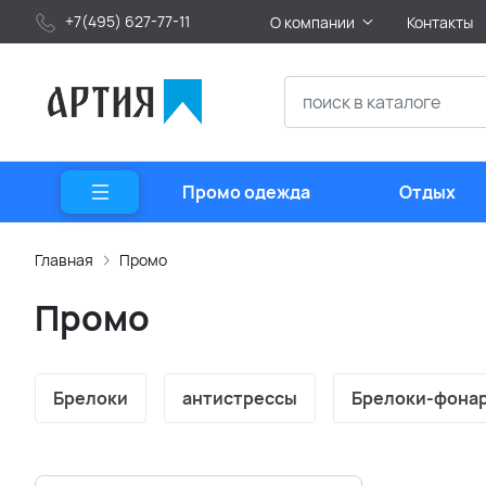
+7(495) 627-77-11
О компании
Контакты
Промо одежда
Отдых
Главная
Промо
Промо
Брелоки
антистрессы
Брелоки-фона