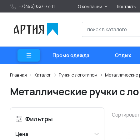
+7(495) 627-77-11
О компании
Контакты
Промо одежда
Отдых
Главная
Каталог
Ручки с логотипом
Металлические 
Металлические ручки с л
Сортироват
Фильтры
Цена