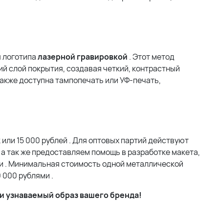
 логотипа
лазерной гравировкой
. Этот метод
й слой покрытия, создавая четкий, контрастный
также доступна тампопечать или УФ-печать,
 или 15 000 рублей
. Для оптовых партий действуют
а так же предоставляем помощь в разработке макета,
и
. Минимальная стоимость одной металлической
0 000 рублями
.
и узнаваемый образ вашего бренда!