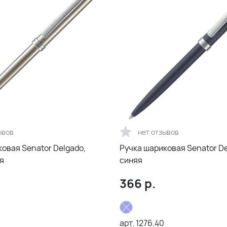
ывов
нет отзывов
овая Senator Delgado,
Ручка шариковая Senator De
я
синяя
366
р.
арт.
1276.40